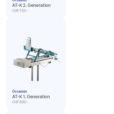
Occasion
AT-K 2. Generation
CHF 750.-
Occasion
AT-K 1. Generation
CHF 690.-