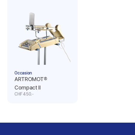
Occasion
ARTROMOT® 
Compact II
CHF 450.-