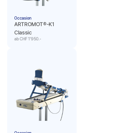
Occasion
ARTROMOT®-K1 
Classic
ab CHF 1'950.-