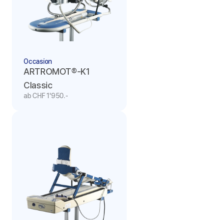
Occasion
ARTROMOT®-K1 
Classic
ab CHF 1'950.-