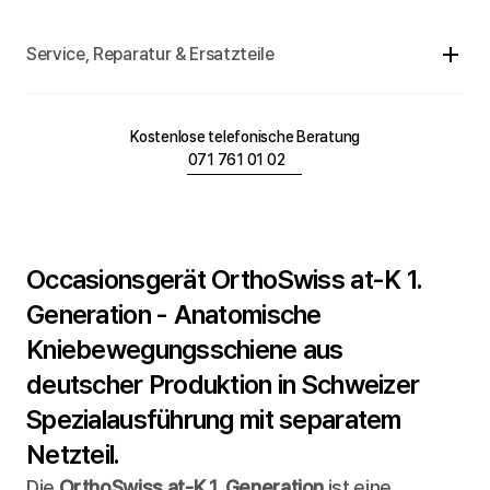
Service, Reparatur & Ersatzteile
Kostenlose telefonische Beratung
071 761 01 02
Occasionsgerät OrthoSwiss at-K 1. 
Generation - Anatomische 
Kniebewegungsschiene aus 
deutscher Produktion in Schweizer 
Spezialausführung mit separatem 
Netzteil.
Die 
OrthoSwiss at-K 1. Generation
 ist eine 