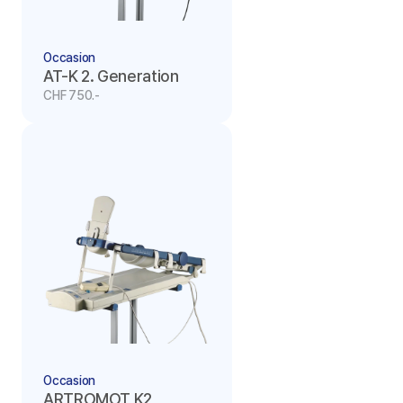
Occasion
AT-K 2. Generation
CHF 750.-
Occasion
ARTROMOT K2