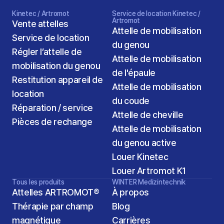
Kinetec / Artromot
Service de location Kinetec / 
Artromot
Vente attelles
Attelle de mobilisation 
Service de location
du genou
Régler l’attelle de 
Attelle de mobilisation 
mobilisation du genou
de l'épaule
Restitution appareil de 
Attelle de mobilisation 
location
du coude
Réparation / service
Attelle de cheville
Pièces de rechange
Attelle de mobilisation 
du genou active
Louer Kinetec
Louer Artromot K1
Tous les produits
WINTER Medizintechnik
Attelles ARTROMOT®
À propos
Thérapie par champ 
Blog
magnétique
Carrières
2