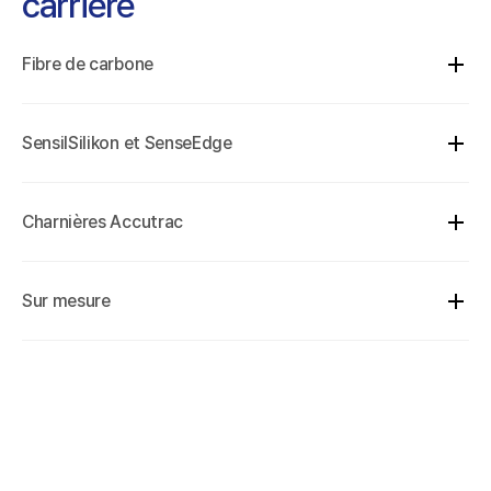
carrière
Fibre de carbone
SensilSilikon et SenseEdge
Charnières Accutrac
Sur mesure