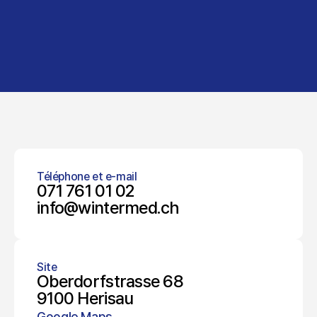
Téléphone et e-mail
071 761 01 02
info@wintermed.ch
Site
Oberdorfstrasse 68
9100 Herisau
Google Maps