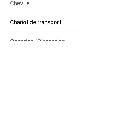
Cheville
Chariot de transport
Occasion / D’occasion