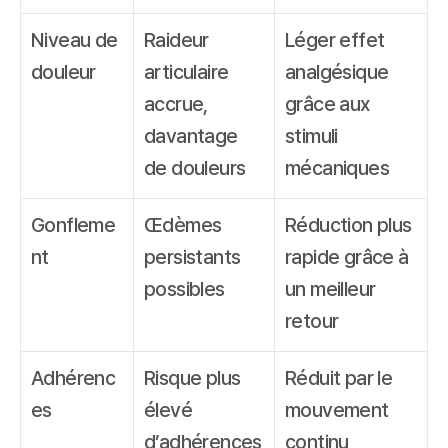
Niveau de 
Raideur 
Léger effet 
douleur
articulaire 
analgésique 
accrue, 
grâce aux 
davantage 
stimuli 
de douleurs
mécaniques
Gonfleme
Œdèmes 
Réduction plus 
nt
persistants 
rapide grâce à 
possibles
un meilleur 
retour
Adhérenc
Risque plus 
Réduit par le 
es
élevé 
mouvement 
d’adhérences
continu