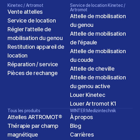
Kinetec / Artromot
Service de location Kinetec / 
Artromot
Vente attelles
Attelle de mobilisation 
Service de location
du genou
Régler l’attelle de 
Attelle de mobilisation 
mobilisation du genou
de l'épaule
Restitution appareil de 
Attelle de mobilisation 
location
du coude
Réparation / service
Attelle de cheville
Pièces de rechange
Attelle de mobilisation 
du genou active
Louer Kinetec
Louer Artromot K1
Tous les produits
WINTER Medizintechnik
Attelles ARTROMOT®
À propos
Thérapie par champ 
Blog
magnétique
Carrières
2