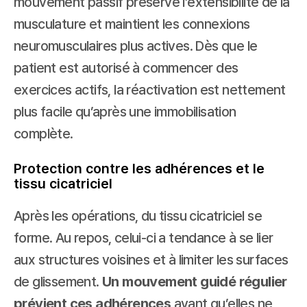
mouvement passif préserve l’extensibilité de la 
musculature et maintient les connexions 
neuromusculaires plus actives. Dès que le 
patient est autorisé à commencer des 
exercices actifs, la réactivation est nettement 
plus facile qu’après une immobilisation 
complète.
Protection contre les adhérences et le 
tissu cicatriciel
Après les opérations, du tissu cicatriciel se 
forme. Au repos, celui-ci a tendance à se lier 
aux structures voisines et à limiter les surfaces 
de glissement. 
Un mouvement guidé régulier 
prévient ces adhérences
 avant qu’elles ne 