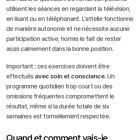
utilisent les séances en regardant la télévision, 
en lisant ou en téléphonant. L’attelle fonctionne 
de manière autonome et ne nécessite aucune 
participation active, hormis le fait de rester 
assis calmement dans la bonne position.
Important : ces exercices doivent être 
effectués 
avec soin et conscience
. Un 
programme quotidien trop court ou des 
omissions fréquentes compromettent le 
résultat, même si la durée totale de six 
semaines est formellement respectée.
Quand et comment vais-je 