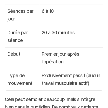
Séances par 
6 à 10
jour
Durée par 
20 à 30 minutes
séance
Début
Premier jour après 
l’opération
Type de 
Exclusivement passif (aucun 
mouvement
travail musculaire actif)
Cela peut sembler beaucoup, mais s’intègre 
bien dans le quotidien. De nombreux patients 