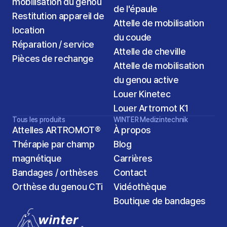
mobilisation du genou
de l'épaule
Restitution appareil de 
Attelle de mobilisation 
location
du coude
Réparation / service
Attelle de cheville
Pièces de rechange
Attelle de mobilisation 
du genou active
Louer Kinetec
Louer Artromot K1
Tous les produits
WINTER Medizintechnik
Attelles ARTROMOT®
À propos
Thérapie par champ 
Blog
magnétique
Carrières
2
Bandages / orthèses
Contact
Orthèse du genou CTi
Vidéothèque
Boutique de bandages